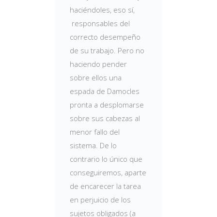
haciéndoles, eso sí,
responsables del
correcto desempeño
de su trabajo. Pero no
haciendo pender
sobre ellos una
espada de Damocles
pronta a desplomarse
sobre sus cabezas al
menor fallo del
sistema. De lo
contrario lo único que
conseguiremos, aparte
de encarecer la tarea
en perjuicio de los
sujetos obligados (a