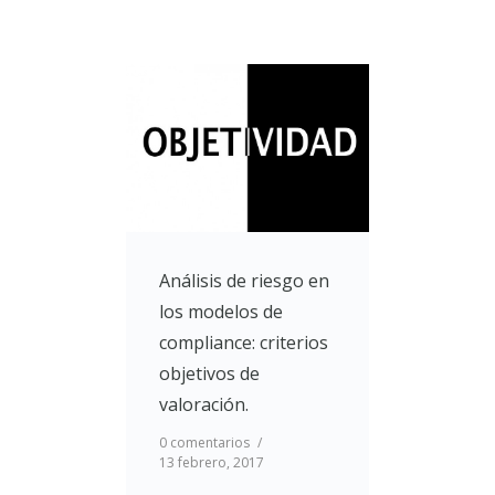
Análisis de riesgo en
los modelos de
compliance: criterios
objetivos de
valoración.
0 comentarios
/
13 febrero, 2017