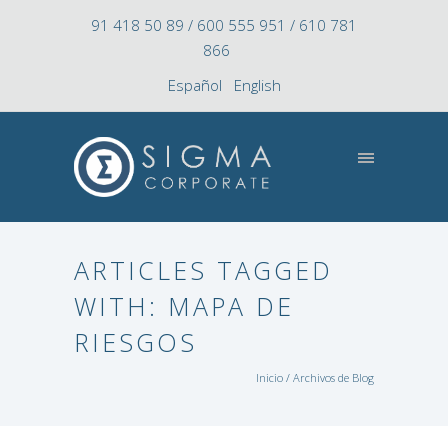
91 418 50 89 / 600 555 951 / 610 781
866
Español
English
ARTICLES TAGGED
WITH: MAPA DE
RIESGOS
Inicio
/ Archivos de Blog