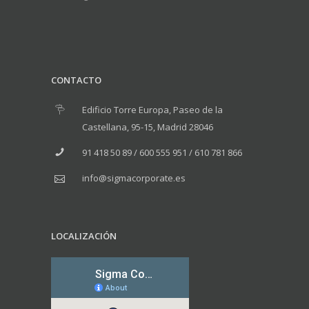
CONTACTO
Edificio Torre Europa, Paseo de la
Castellana, 95-15, Madrid 28046
91 418 50 89 / 600 555 951 / 610 781 866
info@sigmacorporate.es
LOCALIZACIÓN