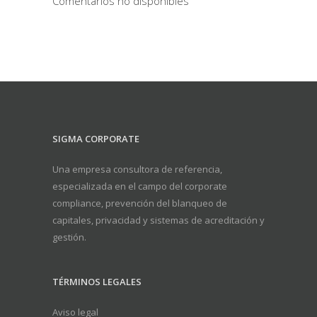
Comentarios no disponibles
SIGMA CORPORATE
Una empresa consultora de referencia,
especializada en el campo del corporate
compliance, prevención del blanqueo de
capitales, privacidad y sistemas de acreditación y
gestión.
TÉRMINOS LEGALES
Aviso legal