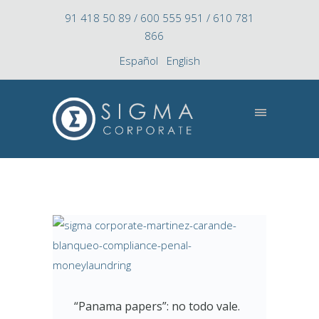
91 418 50 89 / 600 555 951 / 610 781
866
Español
English
“Panama papers”: no todo vale.