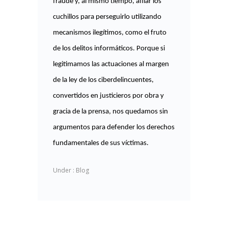
fraude y, al mismo tiempo, afilar los
cuchillos para perseguirlo utilizando
mecanismos ilegítimos, como el fruto
de los delitos informáticos. Porque si
legitimamos las actuaciones al margen
de la ley de los ciberdelincuentes,
convertidos en justicieros por obra y
gracia de la prensa, nos quedamos sin
argumentos para defender los derechos
fundamentales de sus víctimas.
Under :
Blog