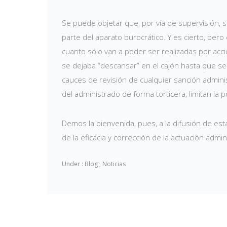
Se puede objetar que, por vía de supervisión,
parte del aparato burocrático. Y es cierto, per
cuanto sólo van a poder ser realizadas por acc
se dejaba “descansar” en el cajón hasta que se
cauces de revisión de cualquier sanción admini
del administrado de forma torticera, limitan la p
Demos la bienvenida, pues, a la difusión de est
de la eficacia y corrección de la actuación admini
Under :
Blog
,
Noticias