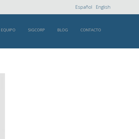
Español
English
 EQUIPO
SIGCORP
BLOG
CONTACTO