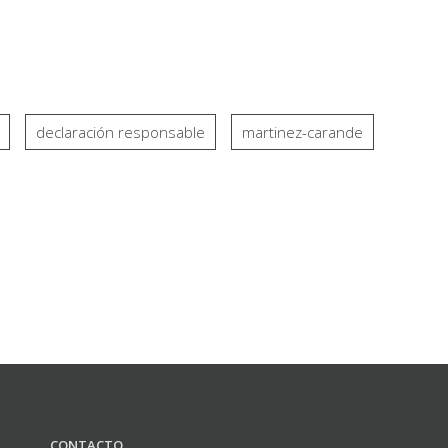
declaración responsable
martinez-carande
CONTACTO