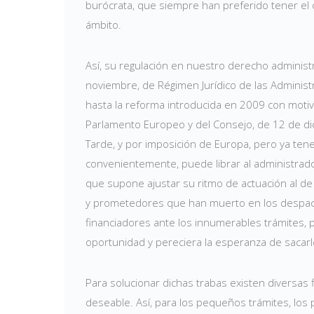
burócrata, que siempre han preferido tener el 
ámbito.
Así, su regulación en nuestro derecho administr
noviembre, de Régimen Jurídico de las Administ
hasta la reforma introducida en 2009 con motiv
Parlamento Europeo y del Consejo, de 12 de dici
Tarde, y por imposición de Europa, pero ya tene
convenientemente, puede librar al administrad
que supone ajustar su ritmo de actuación al de
y prometedores que han muerto en los despach
financiadores ante los innumerables trámites, 
oportunidad y pereciera la esperanza de sacarl
Para solucionar dichas trabas existen diversas
deseable. Así, para los pequeños trámites, los p