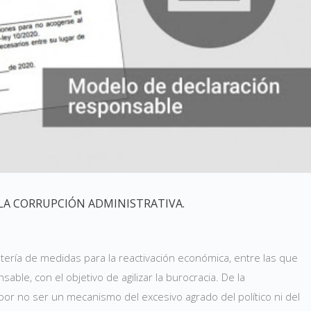
LA CORRUPCIÓN ADMINISTRATIVA.
ría de medidas para la reactivación económica, entre las que
able, con el objetivo de agilizar la burocracia. De la
por no ser un mecanismo del excesivo agrado del político ni del