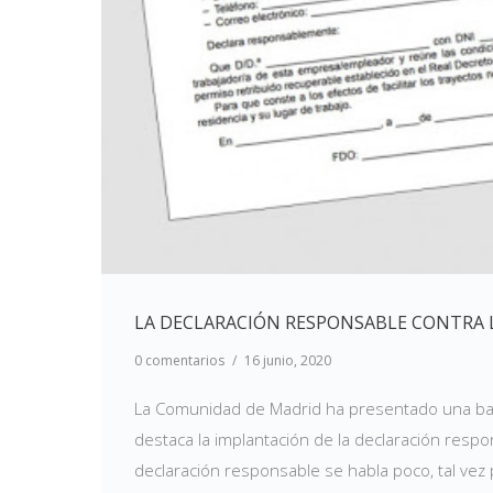
LA DECLARACIÓN RESPONSABLE CONTRA 
0 comentarios
/
16 junio, 2020
La Comunidad de Madrid ha presentado una bate
destaca la implantación de la declaración respons
declaración responsable se habla poco, tal vez 