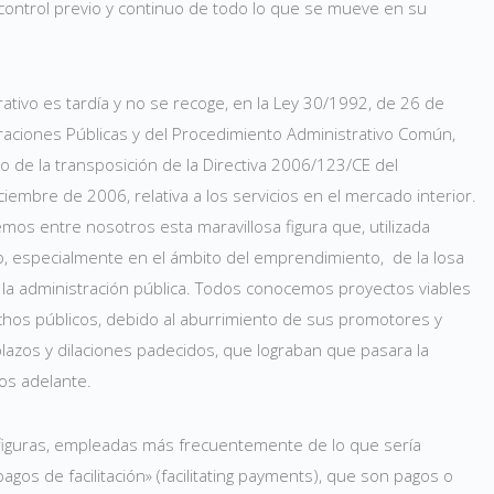
control previo y continuo de todo lo que se mueve en su
ativo es tardía y no se recoge, en la Ley 30/1992, de 26 de
raciones Públicas y del Procedimiento Administrativo Común,
o de la transposición de la Directiva 2006/123/CE del
embre de 2006, relativa a los servicios en el mercado interior.
mos entre nosotros esta maravillosa figura que, utilizada
o, especialmente en el ámbito del emprendimiento, de la losa
 la administración pública. Todos conocemos proyectos viables
os públicos, debido al aburrimiento de sus promotores y
plazos y dilaciones padecidos, que lograban que pasara la
os adelante.
 figuras, empleadas más frecuentemente de lo que sería
agos de facilitación» (facilitating payments), que son pagos o