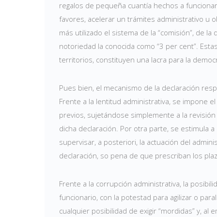
regalos de pequeña cuantía hechos a funcionar
favores, acelerar un trámites administrativo u 
más utilizado el sistema de la “comisión”, de l
notoriedad la conocida como “3 per cent”. Esta
territorios, constituyen una lacra para la democ
Pues bien, el mecanismo de la declaración res
Frente a la lentitud administrativa, se impone el
previos, sujetándose simplemente a la revisión 
dicha declaración. Por otra parte, se estimula a 
supervisar, a posteriori, la actuación del admin
declaración, so pena de que prescriban los pla
Frente a la corrupción administrativa, la posibil
funcionario, con la potestad para agilizar o pa
cualquier posibilidad de exigir “mordidas” y, al