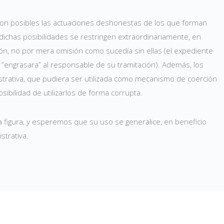
 son posibles las actuaciones deshonestas de los que forman
o dichas posibilidades se restringen extraordinariamente, en
ión, no por mera omisión como sucedía sin ellas (el expediente
 “engrasara” al responsable de su tramitación). Además, los
strativa, que pudiera ser utilizada como mecanismo de coerción
osibilidad de utilizarlos de forma corrupta.
a figura, y esperemos que su uso se generalice, en beneficio
strativa.